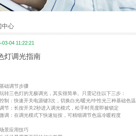
闻中心
-03-04 11:22:21
色灯调光指南
基础调节步骤
玩转三色灯的无极调光，其实很简单。只需记住以下三步：
控制：快速开关电源键3次，切换白光/暖光/中性光三种基础色温
调节：长按开关2秒进入调光模式，松手时亮度即被锁定
微调：在调光模式下快速短按，可精细调节色温冷暖程度
场景应用技巧