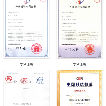
专利证书
专利证书